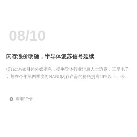
08/10
闪存涨价明确，半导体复苏信号延续
据TechWeb引述外媒消息，据半导体行业消息人士透露，三星电子
计划在今年第四季度将NAND闪存产品的价格提高10%以上。今年
8月份，消息人士称，为了减少NAND库存，三星将实施大规模减
产，目标是到今年年底将库存降至正常水平，即6-8周。
뀹
查看详情
此外，8月底，媒体报道称，为了提高新一代NAND闪存的竞争
力，三星电子将在2024年升级其NAND核心设备供应链。为了明年
彻底改变NAND核心设备供应链，各大NAND生产基地都在积极进
行设备运行测试。