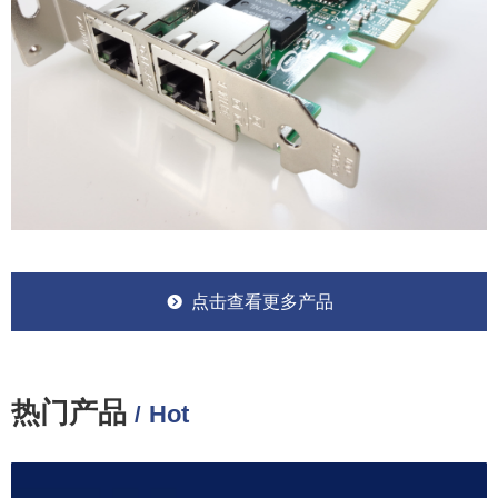
뀹
点击查看更多产品
热门产品
Hot
/