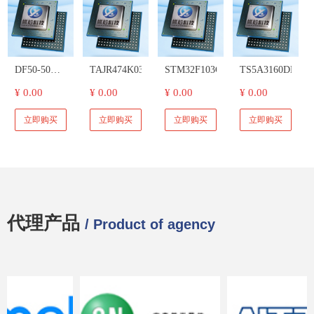
DF50-50DP-
TAJR474K03SRNJ
STM32F103C8T6
TS5A3160DBVR
1H(51)
¥ 0.00
¥ 0.00
¥ 0.00
¥ 0.00
立即购买
立即购买
立即购买
立即购买
代理产品
/ Product of agency