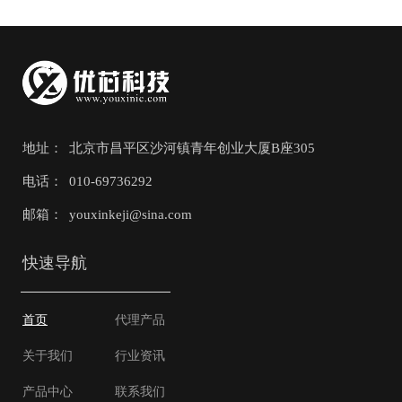
地址：
北京市昌平区沙河镇青年创业大厦B座305
电话：
010-69736292
邮箱：
youxinkeji@sina.com
快速导航
首页
代理产品
关于我们
行业资讯
产品中心
联系我们