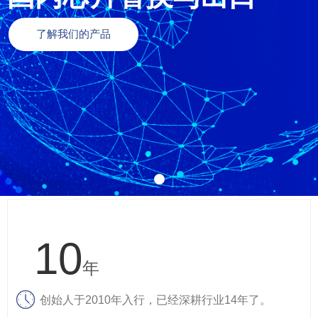
了解我们的产品
10
年
创始人于2010年入行，已经深耕行业14年了。