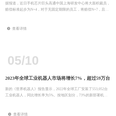
据报道，近日手机芯片巨头高通中国上海研发中心将大面积裁员，
赔偿标准起步为N+4，对于无固定期限的员工，将赔偿N+7，且没
有三倍封顶的限制。高通为何突然大规模裁员？
뀹
查看详情
05/10
2023年全球工业机器人市场将增长7%，超过59万台
新的《世界机器人》报告显示，2022年全球工厂安装了553,052台
工业机器人，同比增长率为5%。按地区划分，73%的新部署机器
人安装在亚洲，15%安装在欧洲，10%安装在美洲。
뀹
查看详情