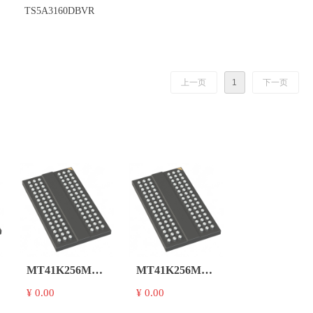
TS5A3160DBVR
上一页
1
下一页
T-
MT41K256M16TW-
MT41K256M16TW-
107 IT:P
107:P
¥ 0.00
¥ 0.00