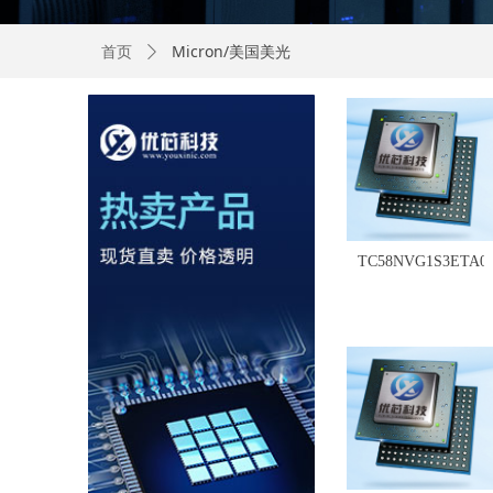
Micron/美国美光
首页
ꄲ
TC58NVG1S3ETA0