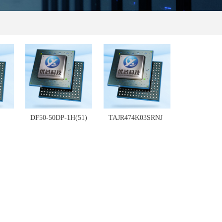
DF50-50DP-1H(51)
TAJR474K03SRNJ